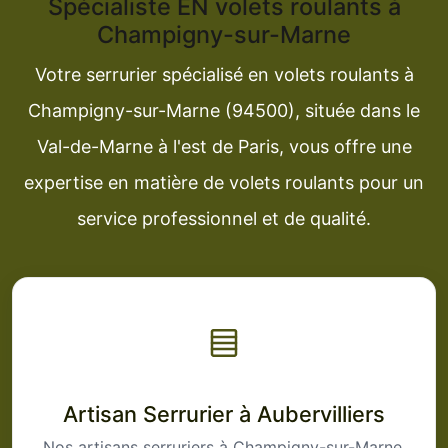
Spécialiste EN volets roulants à
Champigny-sur-Marne
Votre serrurier spécialisé en volets roulants à
Champigny-sur-Marne (94500), située dans le
Val-de-Marne à l'est de Paris, vous offre une
expertise en matière de volets roulants pour un
service professionnel et de qualité.
Artisan Serrurier à Aubervilliers
Nos artisans serruriers à Champigny-sur-Marne,