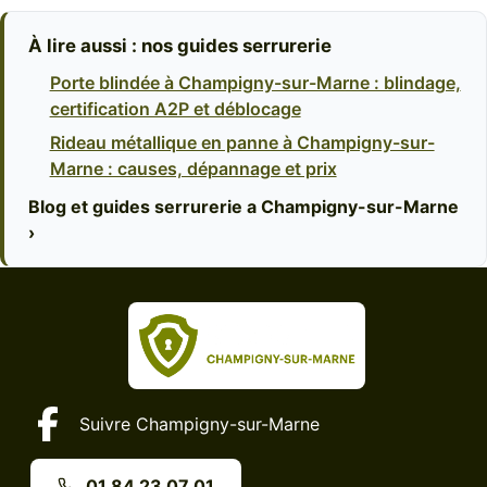
À lire aussi : nos guides serrurerie
Porte blindée à Champigny-sur-Marne : blindage,
certification A2P et déblocage
Rideau métallique en panne à Champigny-sur-
Marne : causes, dépannage et prix
Blog et guides serrurerie a Champigny-sur-Marne
›
Suivre Champigny-sur-Marne
01 84 23 07 01