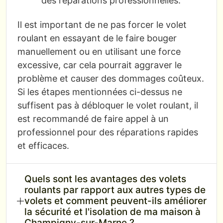
des réparations professionnelles.
Il est important de ne pas forcer le volet
roulant en essayant de le faire bouger
manuellement ou en utilisant une force
excessive, car cela pourrait aggraver le
problème et causer des dommages coûteux.
Si les étapes mentionnées ci-dessus ne
suffisent pas à débloquer le volet roulant, il
est recommandé de faire appel à un
professionnel pour des réparations rapides
et efficaces.
Quels sont les avantages des volets
roulants par rapport aux autres types de
volets et comment peuvent-ils améliorer
la sécurité et l'isolation de ma maison à
Champigny-sur-Marne ?