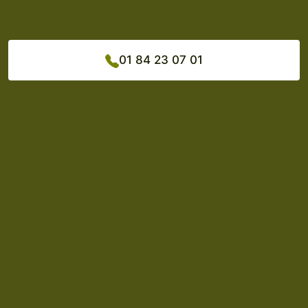
01 84 23 07 01
Phone number: 01 84 23 07