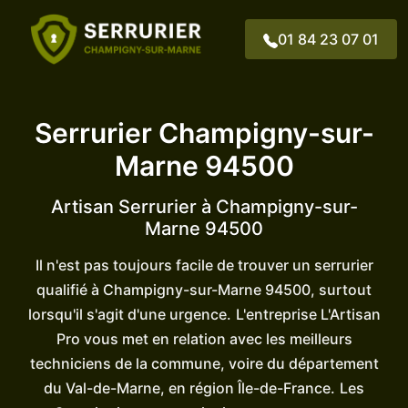
01 84 23 07 01
PHONE NUM
Serrurier Champigny-sur-
Marne 94500
Artisan Serrurier à Champigny-sur-
Marne 94500
Il n'est pas toujours facile de trouver un serrurier
qualifié à Champigny-sur-Marne 94500, surtout
lorsqu'il s'agit d'une urgence.
L'entreprise L'Artisan
Pro vous met en relation avec les meilleurs
techniciens de la commune, voire du département
du Val-de-Marne, en région Île-de-France.
Les